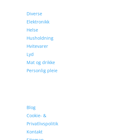
Kategori
Diverse
Elektronikk
Helse
Husholdning
Hvitevarer
Lyd
Mat og drikke
Personlig pleie
Sider
Blog
Cookie- &
Privatlivspolitik
Kontakt
Sitemap