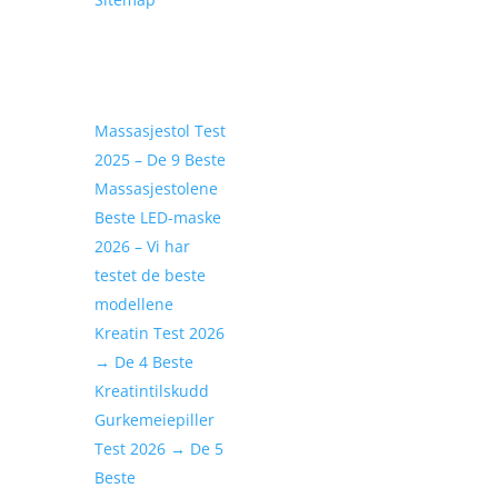
Seneste Tester
Massasjestol Test
2025 – De 9 Beste
Massasjestolene
Beste LED-maske
2026 – Vi har
testet de beste
modellene
Kreatin Test 2026
→ De 4 Beste
Kreatintilskudd
Gurkemeiepiller
Test 2026 → De 5
Beste