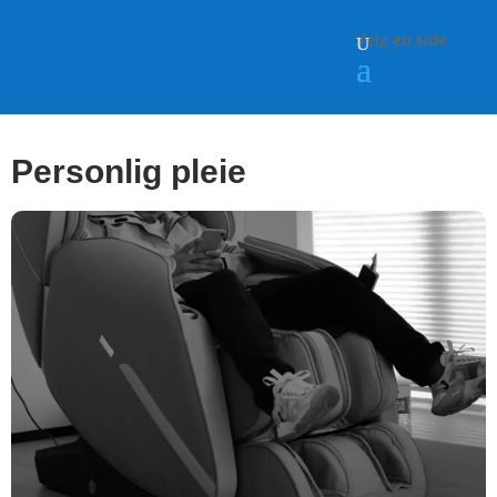
Velg en side
Personlig pleie