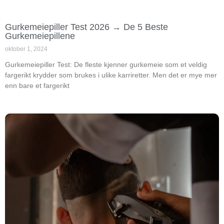
Gurkemeiepiller Test 2026 → De 5 Beste
Gurkemeiepillene
oktober 1, 2024
Gurkemeiepiller Test: De fleste kjenner gurkemeie som et veldig
fargerikt krydder som brukes i ulike karriretter. Men det er mye mer
enn bare et fargerikt