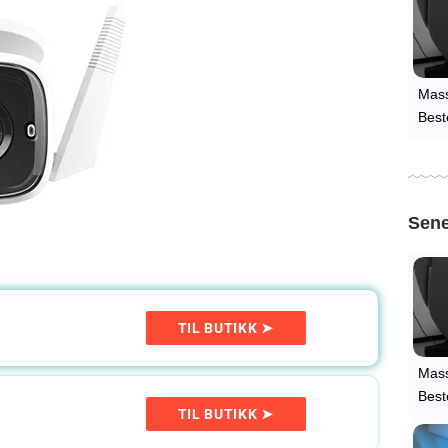
Mass
Best
Sene
TIL BUTIKK ➤
Mass
Best
TIL BUTIKK ➤