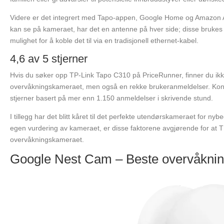
Videre er det integrert med Tapo-appen, Google Home og Amazon
kan se på kameraet, har det en antenne på hver side; disse brukes til
mulighet for å koble det til via en tradisjonell ethernet-kabel.
4,6 av 5 stjerner
Hvis du søker opp TP-Link Tapo C310 på PriceRunner, finner du ikk
overvåkningskameraet, men også en rekke brukeranmeldelser. Konkret
stjerner basert på mer enn 1.150 anmeldelser i skrivende stund.
I tillegg har det blitt kåret til det perfekte utendørskameraet for n
egen vurdering av kameraet, er disse faktorene avgjørende for at T
overvåkningskameraet.
Google Nest Cam – Beste overvåkni