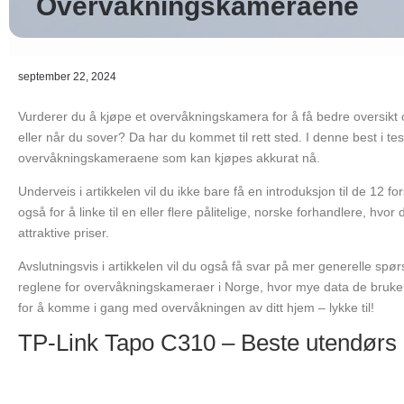
Overvåkningskameraene
september 22, 2024
Vurderer du å kjøpe et overvåkningskamera for å få bedre oversik
eller når du sover? Da har du kommet til rett sted. I denne best i t
overvåkningskameraene som kan kjøpes akkurat nå.
Underveis i artikkelen vil du ikke bare få en introduksjon til de 12
også for å linke til en eller flere pålitelige, norske forhandlere, h
attraktive priser.
Avslutningsvis i artikkelen vil du også få svar på mer generelle sp
reglene for overvåkningskameraer i Norge, hvor mye data de bruke
for å komme i gang med overvåkningen av ditt hjem – lykke til!
TP-Link Tapo C310 – Beste utendørs