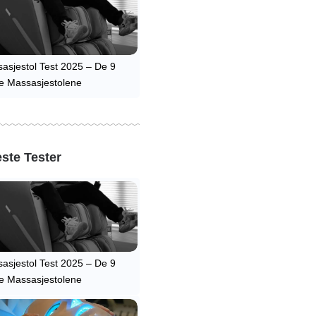
asjestol Test 2025 – De 9
e Massasjestolene
ste Tester
asjestol Test 2025 – De 9
e Massasjestolene