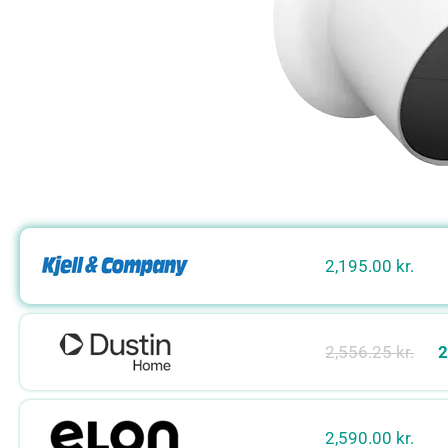
2,195.00 kr.
2,556.25 kr.
2
2,590.00 kr.