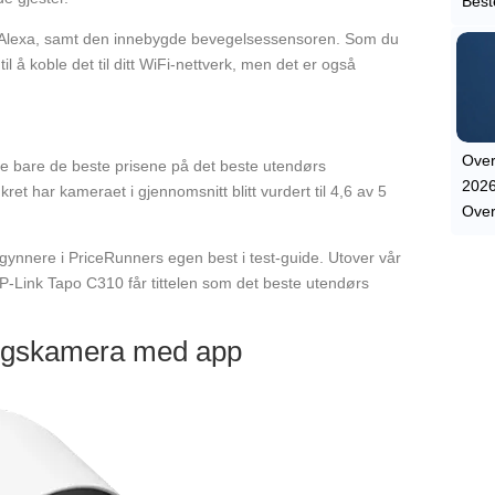
Best
 Alexa, samt den innebygde bevegelsessensoren. Som du
 å koble det til ditt WiFi-nettverk, men det er også
Over
e bare de beste prisene på det beste utendørs
2026
 har kameraet i gjennomsnitt blitt vurdert til 4,6 av 5
Ove
ybegynnere i PriceRunners egen best i test-guide. Utover vår
P-Link Tapo C310 får tittelen som det beste utendørs
ngskamera med app