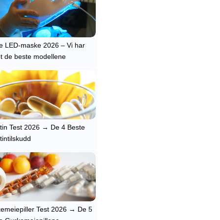
e LED-maske 2026 – Vi har
et de beste modellene
tin Test 2026 → De 4 Beste
tintilskudd
emeiepiller Test 2026 → De 5