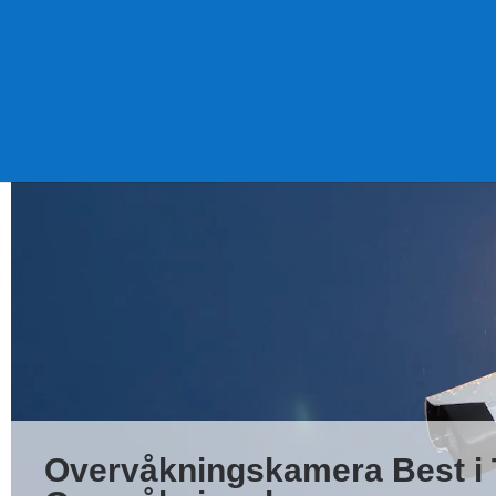
Overvåkningskamera Best i 