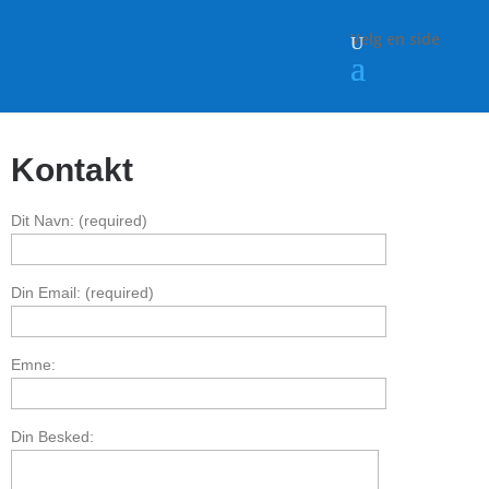
Velg en side
Kontakt
Dit Navn: (required)
Din Email: (required)
Emne:
Din Besked: