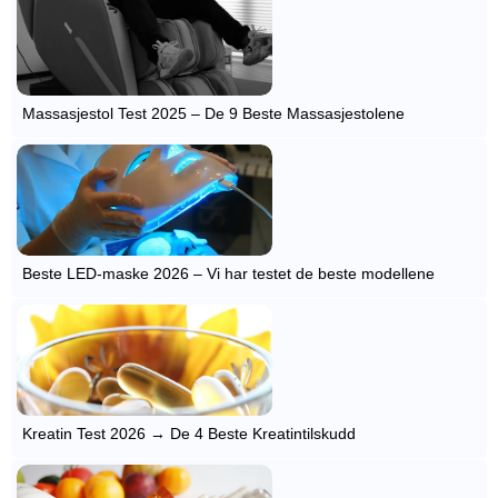
Massasjestol Test 2025 – De 9 Beste Massasjestolene
Beste LED-maske 2026 – Vi har testet de beste modellene
Kreatin Test 2026 → De 4 Beste Kreatintilskudd